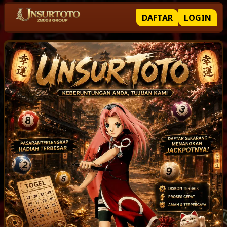
DAFTAR
LOGIN